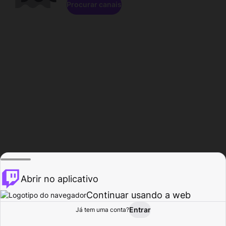
Procurar canais
Abrir no aplicativo
Continuar usando a web
Entrar
Página do
Já tem uma conta?
Procurar
Atividade
Perfil
Criador