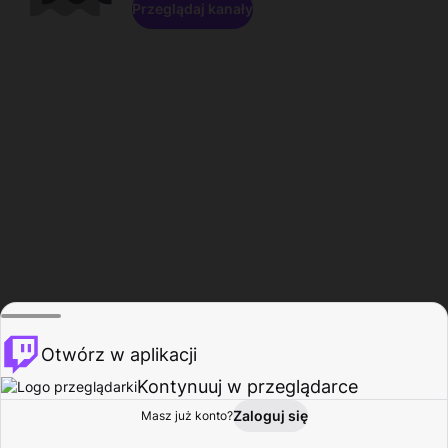
Przeglądaj kanały
Otwórz w aplikacji
Kontynuuj w przeglądarce
Zaloguj się
Masz już konto?
Start
Przeglądaj
Aktywność
Profil