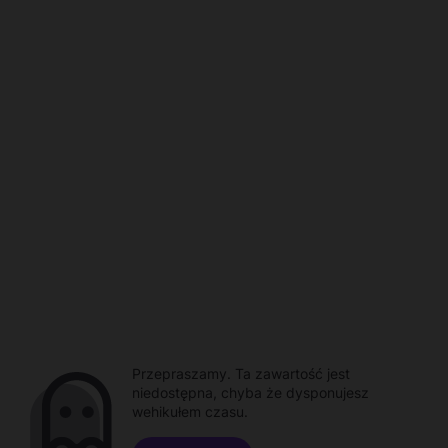
Przepraszamy. Ta zawartość jest
niedostępna, chyba że dysponujesz
wehikułem czasu.