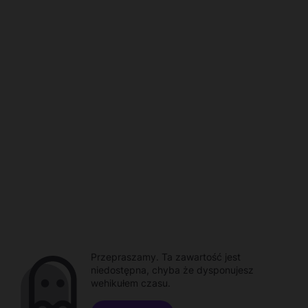
Przepraszamy. Ta zawartość jest
niedostępna, chyba że dysponujesz
wehikułem czasu.