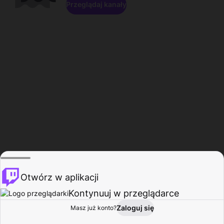
Przeglądaj kanały
Otwórz w aplikacji
Kontynuuj w przeglądarce
Zaloguj się
Masz już konto?
Start
Przeglądaj
Aktywność
Profil