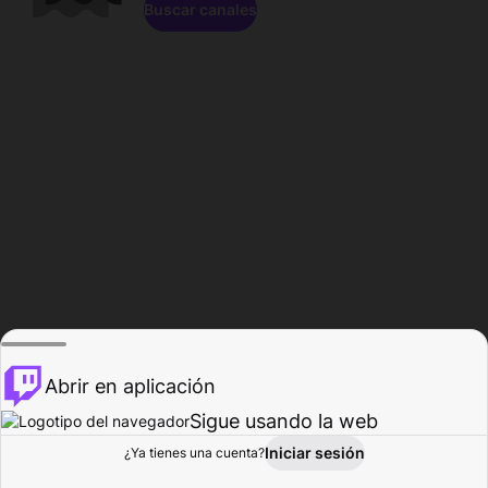
Buscar canales
Abrir en aplicación
Sigue usando la web
Iniciar sesión
Página de
¿Ya tienes una cuenta?
Explorar
Actividad
Perfil
Creador