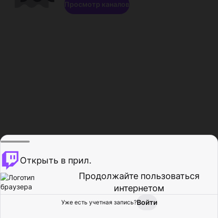
Просмотр каналов
Открыть в прил.
Продолжайте пользоваться
интернетом
Войти
Уже есть учетная запись?
Главная
Просмотр
Действия
Профиль