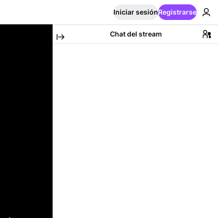
Iniciar sesión
Registrarse
Chat del stream