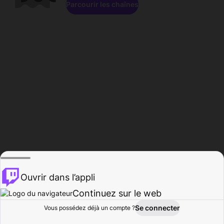
Parcourir les chaînes
Ouvrir dans l’appli
Continuez sur le web
Se connecter
Vous possédez déjà un compte ?
Accueil
Parcourir
Activité
Profil