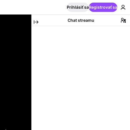
Prihlásiť sa
Registrovať sa
Chat streamu