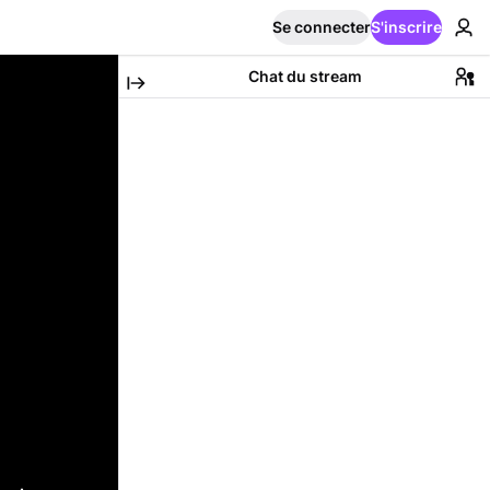
Se connecter
S'inscrire
Chat du stream