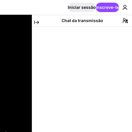
Iniciar sessão
Inscreve-te
Chat da transmissão