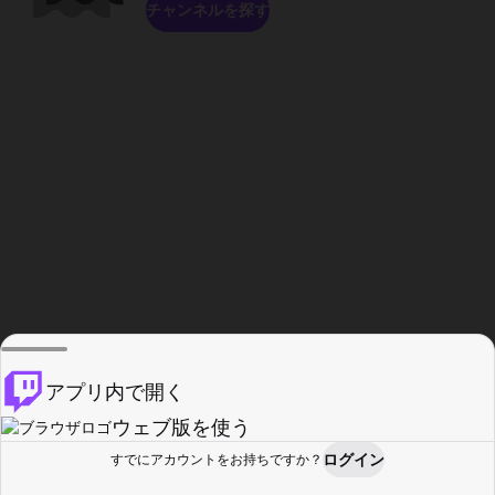
チャンネルを探す
アプリ内で開く
ウェブ版を使う
ログイン
すでにアカウントをお持ちですか？
ホーム
探す
アクティビティ
プロフィール