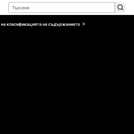
 на класификацията на съдържанието