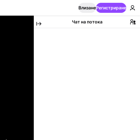
Влизане
Регистриране
Чат на потока