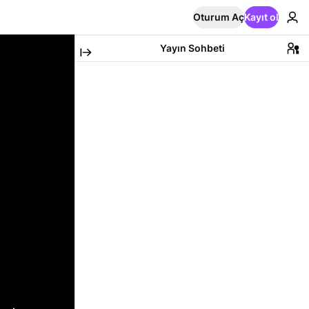
Oturum Aç
Kayıt ol
Yayın Sohbeti