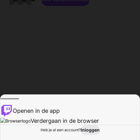
Openen in de app
Verdergaan in de browser
Inloggen
Heb je al een account?
Startpagina
Bladeren
Activiteiten
Profiel