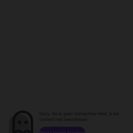
Sorry. Als je geen tijdmachine hebt, is die
content niet beschikbaar.
Door kanalen browsen