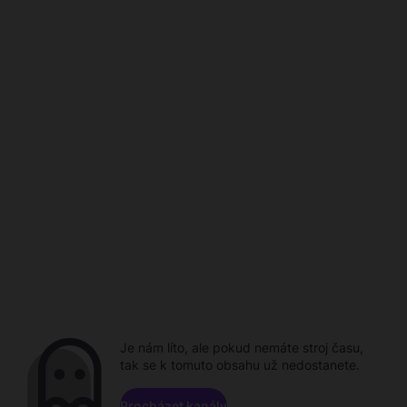
Je nám líto, ale pokud nemáte stroj času,
tak se k tomuto obsahu už nedostanete.
Procházet kanály