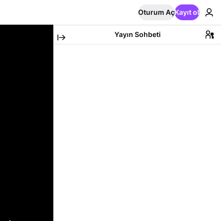
Oturum Aç
Kayıt ol
Yayın Sohbeti