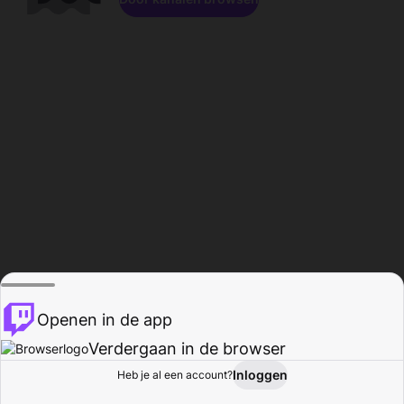
Openen in de app
Verdergaan in de browser
Inloggen
Heb je al een account?
Startpagina
Bladeren
Activiteiten
Profiel