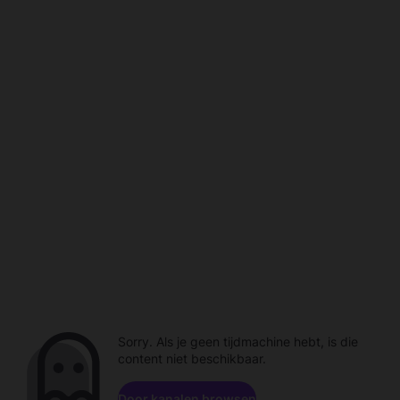
Sorry. Als je geen tijdmachine hebt, is die
content niet beschikbaar.
Door kanalen browsen