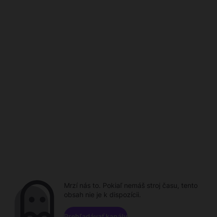
Mrzí nás to. Pokiaľ nemáš stroj času, tento
obsah nie je k dispozícii.
Prehľadávať kanály