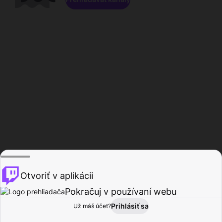
Otvoriť v aplikácii
Pokračuj v používaní webu
Prihlásiť sa
Už máš účet?
Domov
Prehľadávať
Aktivita
Profil