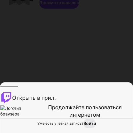
Просмотр каналов
Открыть в прил.
Продолжайте пользоваться
интернетом
Войти
Уже есть учетная запись?
Главная
Просмотр
Действия
Профиль