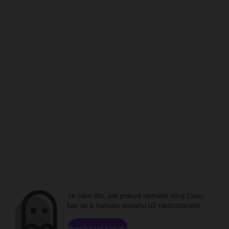
Je nám líto, ale pokud nemáte stroj času,
tak se k tomuto obsahu už nedostanete.
Procházet kanály