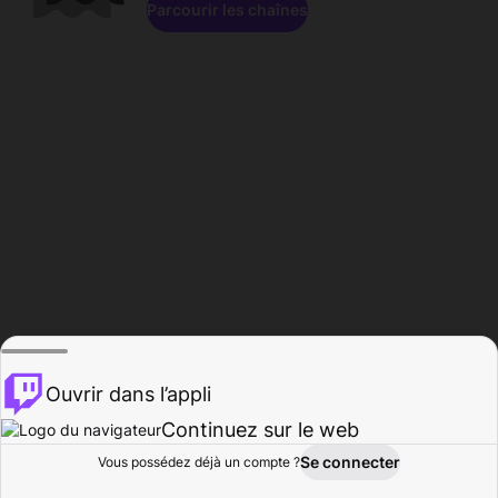
Parcourir les chaînes
Ouvrir dans l’appli
Continuez sur le web
Se connecter
Vous possédez déjà un compte ?
Accueil
Parcourir
Activité
Profil