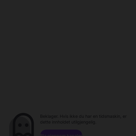
Beklager. Hvis ikke du har en tidsmaskin, er
dette innholdet utilgjengelig.
Bla gjennom kanaler