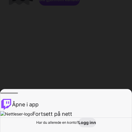
Åpne i app
Fortsett på nett
Logg inn
Har du allerede en konto?
Hjem
Bla gjennom
Aktivitet
Profil