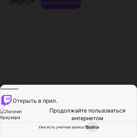
Просмотр каналов
Открыть в прил.
Продолжайте пользоваться
интернетом
Войти
Уже есть учетная запись?
Главная
Просмотр
Действия
Профиль