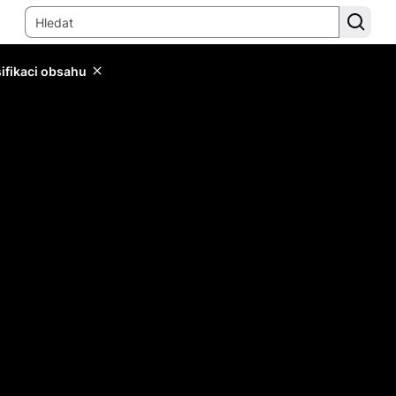
sifikaci obsahu