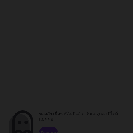
ขออภัย เนื้อหานี้ไม่มีแล้ว เว้นแต่คุณจะมีไทม์
แมชชีน
เรียกดูช่อง