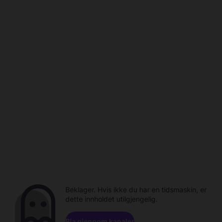
Beklager. Hvis ikke du har en tidsmaskin, er
dette innholdet utilgjengelig.
Bla gjennom kanaler