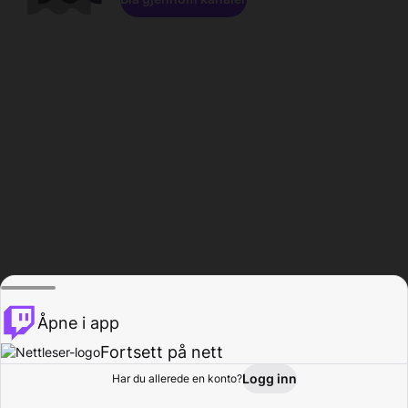
Åpne i app
Fortsett på nett
Logg inn
Har du allerede en konto?
Hjem
Bla gjennom
Aktivitet
Profil