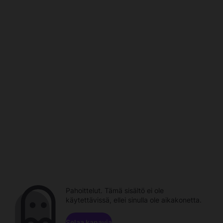
Pahoittelut. Tämä sisältö ei ole
käytettävissä, ellei sinulla ole aikakonetta.
Selaa kanavia