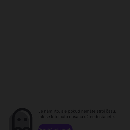
Je nám líto, ale pokud nemáte stroj času,
tak se k tomuto obsahu už nedostanete.
Procházet kanály