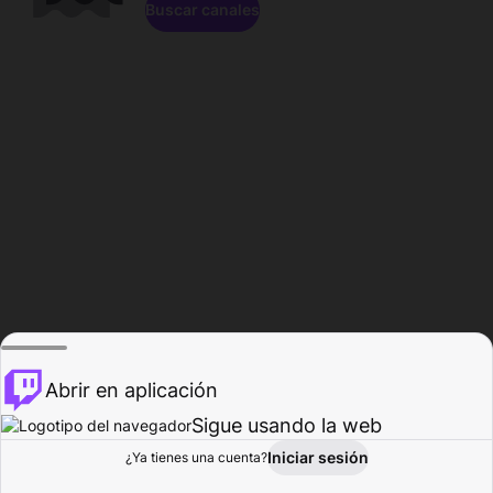
Buscar canales
Abrir en aplicación
Sigue usando la web
Iniciar sesión
Página de
¿Ya tienes una cuenta?
Explorar
Actividad
Perfil
Creador