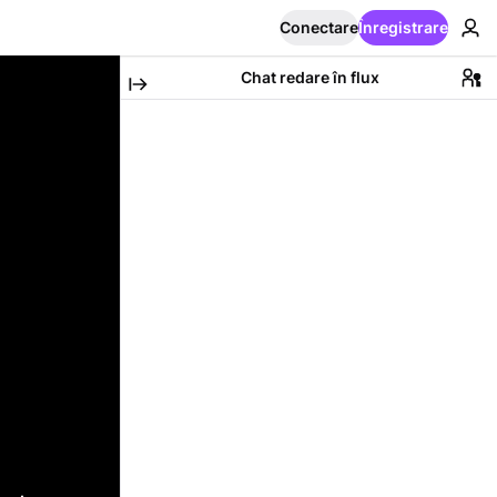
Conectare
Înregistrare
Chat redare în flux