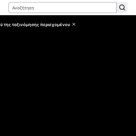
ύ της ταξινόμησης περιεχομένου