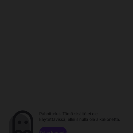
Pahoittelut. Tämä sisältö ei ole
käytettävissä, ellei sinulla ole aikakonetta.
Selaa kanavia