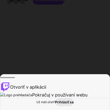
Otvoriť v aplikácii
Pokračuj v používaní webu
Prihlásiť sa
Už máš účet?
Domov
Prehľadávať
Aktivita
Profil