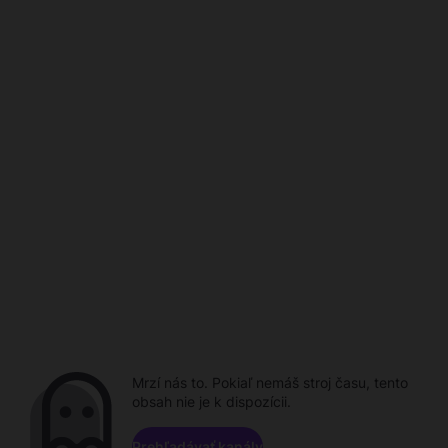
Mrzí nás to. Pokiaľ nemáš stroj času, tento
obsah nie je k dispozícii.
Prehľadávať kanály