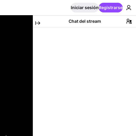
Iniciar sesión
Registrarse
Chat del stream