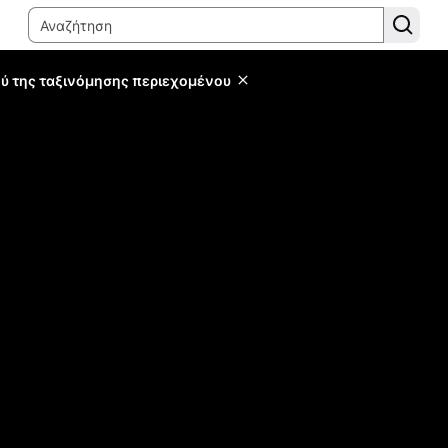
ύ της ταξινόμησης περιεχομένου