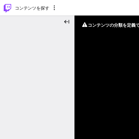
⌥
P
コンテンツを探す
コンテンツの分類を定義