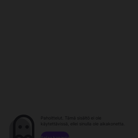
Pahoittelut. Tämä sisältö ei ole
käytettävissä, ellei sinulla ole aikakonetta.
Selaa kanavia