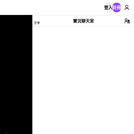
登入
註冊
實況聊天室