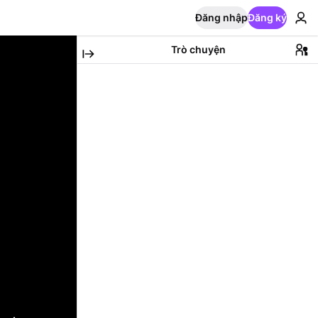
Đăng nhập
Đăng ký
Trò chuyện