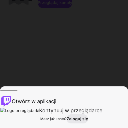
Przeglądaj kanały
Otwórz w aplikacji
Kontynuuj w przeglądarce
Zaloguj się
Masz już konto?
Start
Przeglądaj
Aktywność
Profil