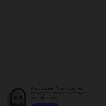
Przepraszamy. Ta zawartość jest
niedostępna, chyba że dysponujesz
wehikułem czasu.