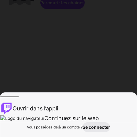
Parcourir les chaînes
Ouvrir dans l’appli
Continuez sur le web
Se connecter
Vous possédez déjà un compte ?
Accueil
Parcourir
Activité
Profil