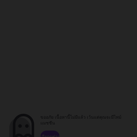
ขออภัย เนื้อหานี้ไม่มีแล้ว เว้นแต่คุณจะมีไทม์
แมชชีน
เรียกดูช่อง