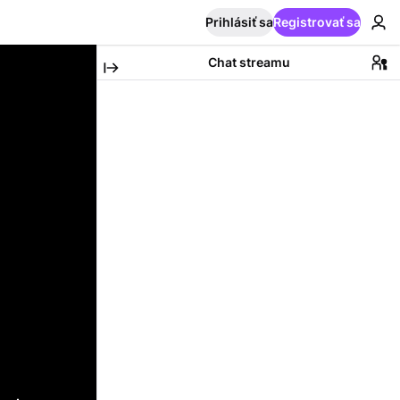
Prihlásiť sa
Registrovať sa
Chat streamu