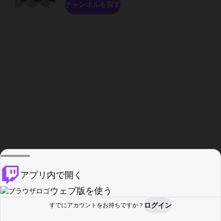
チャンネルを探す
アプリ内で開く
ウェブ版を使う
ログイン
すでにアカウントをお持ちですか？
ホーム
探す
アクティビティ
プロフィール