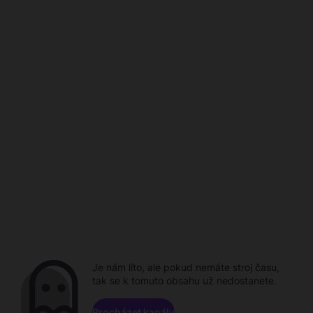
Je nám líto, ale pokud nemáte stroj času,
tak se k tomuto obsahu už nedostanete.
Procházet kanály