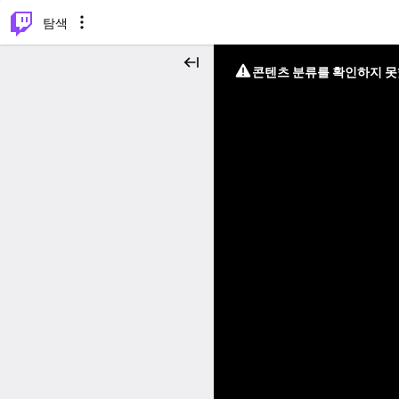
⌥
P
탐색
콘텐츠 분류를 확인하지 