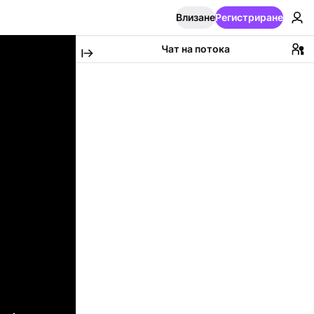
Влизане
Регистриране
Чат на потока