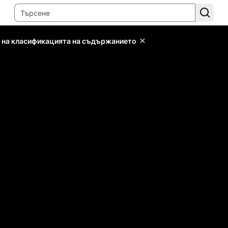
 на класификацията на съдържанието