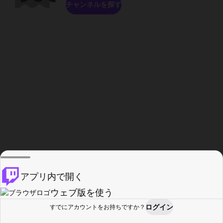
チャンネルを探す
アプリ内で開く
ウェブ版を使う
ログイン
すでにアカウントをお持ちですか？
ホーム
探す
アクティビティ
プロフィール