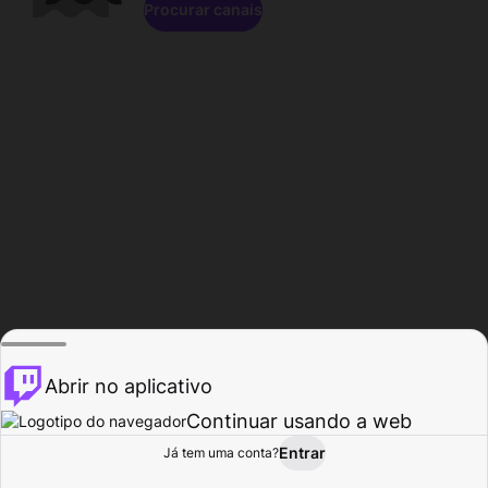
Procurar canais
Abrir no aplicativo
Continuar usando a web
Entrar
Página do
Já tem uma conta?
Procurar
Atividade
Perfil
Criador