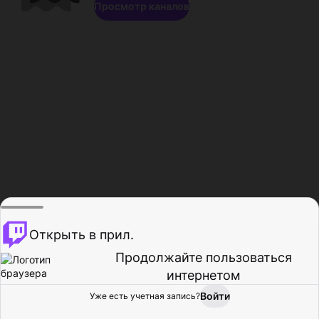
Просмотр каналов
Открыть в прил.
Продолжайте пользоваться
интернетом
Войти
Уже есть учетная запись?
Главная
Просмотр
Действия
Профиль